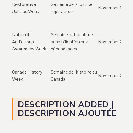
Restorative
Semaine de la justice
November 15-21n
Justice Week
réparatrice
National
Semaine nationale de
Addictions
sensibilisation aux
November 22-28
Awareness Week
dépendances
Canada History
Semaine de l’histoire du
November 23-29
Week
Canada
DESCRIPTION ADDED |
DESCRIPTION AJOUTÉE