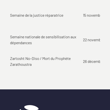
Semaine de la justice réparatrice
15 novembre
Semaine nationale de sensibilisation aux
22 novembre
dépendances
Zartosht No-Diso / Mort du Prophète
26 décembre
Zarathoustra