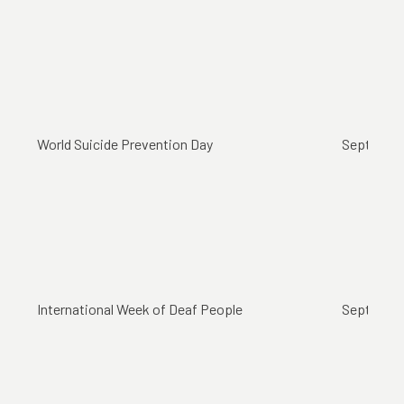
World Suicide Prevention Day
September
International Week of Deaf People
September