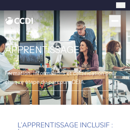
FR
APPRENTISSAGE
Formation, informations et certification pour
chaque étape du parcours DÉIA.
L’APPRENTISSAGE INCLUSIF :