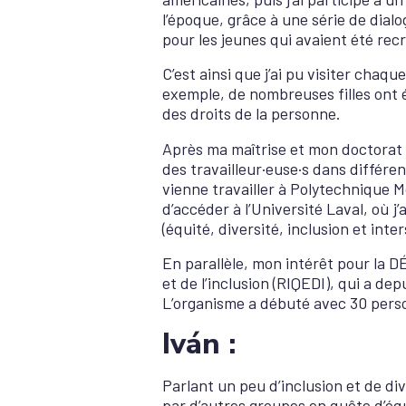
l’époque, grâce à une série de dial
pour les jeunes qui avaient été recr
C’est ainsi que j’ai pu visiter cha
exemple, de nombreuses filles ont 
des droits de la personne.
Après ma maîtrise et mon doctorat en
des travailleur·euse·s dans différen
vienne travailler à Polytechnique M
d’accéder à l’Université Laval, où j’
(équité, diversité, inclusion et inte
En parallèle, mon intérêt pour la D
et de l’inclusion (RIQEDI), qui a de
L’organisme a débuté avec 30 perso
Iván :
Parlant un peu d’inclusion et de di
par d’autres groupes en quête d’éq