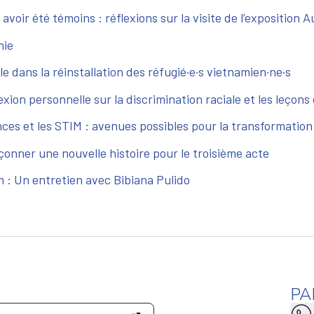
voir été témoins : réflexions sur la visite de l’exposition 
nie
dans la réinstallation des réfugié·e·s vietnamien·ne·s
xion personnelle sur la discrimination raciale et les leçons 
nces et les STIM : avenues possibles pour la transformatio
açonner une nouvelle histoire pour le troisième acte
n : Un entretien avec Bibiana Pulido
PA