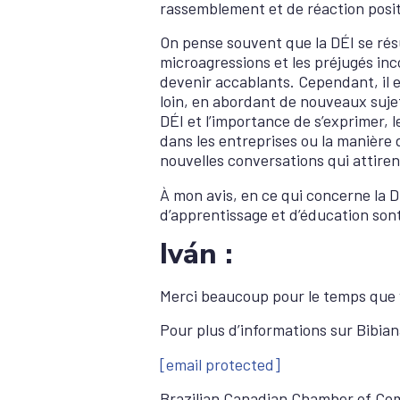
rassemblement et de réaction posit
On pense souvent que la DÉI se résu
microagressions et les préjugés inc
devenir accablants. Cependant, il
loin, en abordant de nouveaux sujet
DÉI et l’importance de s’exprimer, l
dans les entreprises ou la manière 
nouvelles conversations qui attire
À mon avis, en ce qui concerne la DÉ
d’apprentissage et d’éducation sont 
Iván :
Merci beaucoup pour le temps que 
Pour plus d’informations sur Bibia
[email protected]
Brazilian Canadian Chamber of C