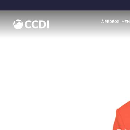
À PROPOS
EM