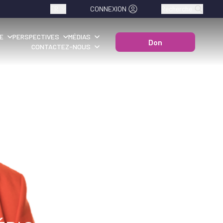
FR
CONNEXION
Recherche
E
PERSPECTIVES
MÉDIAS
Don
CONTACTEZ-NOUS