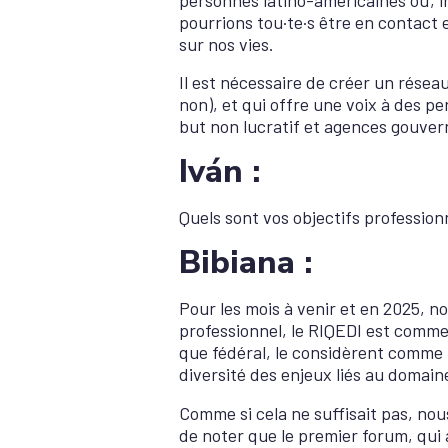
pourrions tou·te·s être en contact 
sur nos vies.
Il est nécessaire de créer un résea
non), et qui offre une voix à des pe
but non lucratif et agences gouvern
Iván :
Quels sont vos objectifs profession
Bibiana :
Pour les mois à venir et en 2025, n
professionnel, le RIQEDI est comme 
que fédéral, le considèrent comme u
diversité des enjeux liés au domai
Comme si cela ne suffisait pas, nou
de noter que le premier forum, qui a