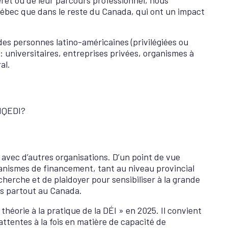
Québec que dans le reste du Canada, qui ont un impact
 des personnes latino-américaines (privilégiées ou
 : universitaires, entreprises privées, organismes à
al.
RIQEDI?
 avec d’autres organisations. D’un point de vue
rganismes de financement, tant au niveau provincial
herche et de plaidoyer pour sensibiliser à la grande
is partout au Canada.
héorie à la pratique de la DÉI » en 2025. Il convient
attentes à la fois en matière de capacité de