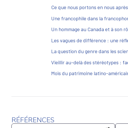
Ce que nous portons en nous après a
Une francophile dans la francopho
Un hommage au Canada et à son rôle 
Les vagues de différence : une réfle
La question du genre dans les scie
Vieillir au-delà des stéréotypes : f
Mois du patrimoine latino-américai
RÉFÉRENCES