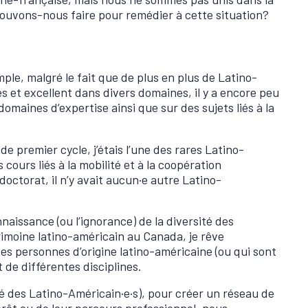
pouvons-nous faire pour remédier à cette situation?
ple, malgré le fait que de plus en plus de Latino-
 et excellent dans divers domaines, il y a encore peu
domaines d’expertise ainsi que sur des sujets liés à la
 premier cycle, j’étais l’une des rares Latino-
ours liés à la mobilité et à la coopération
 doctorat, il n’y avait aucun·e autre Latino-
naissance (ou l’ignorance) de la diversité des
rimoine latino-américain au Canada, je rêve
 des personnes d’origine latino-américaine (ou qui sont
 de différentes disciplines.
sité des Latino-Américain·e·s), pour créer un réseau de
rêt ou de leur parcours professionnel, nous