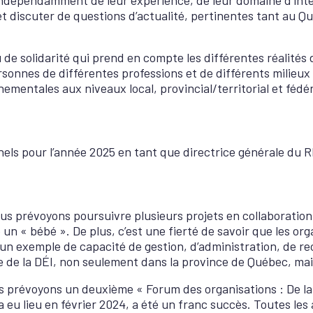
et discuter de questions d’actualité, pertinentes tant au 
u de solidarité qui prend en compte les différentes réalités
rsonnes de différentes professions et de différents milieux
ementales aux niveaux local, provincial/territorial et fédér
nels pour l’année 2025 en tant que directrice générale du 
ous prévoyons poursuivre plusieurs projets en collaboration
un « bébé ». De plus, c’est une fierté de savoir que les o
n exemple de capacité de gestion, d’administration, de rec
ne de la DÉI, non seulement dans la province de Québec, ma
s prévoyons un deuxième « Forum des organisations : De la t
 eu lieu en février 2024, a été un franc succès. Toutes les 