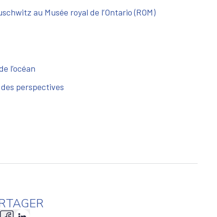
Auschwitz au Musée royal de l’Ontario (ROM)
de l’océan
n des perspectives
RTAGER