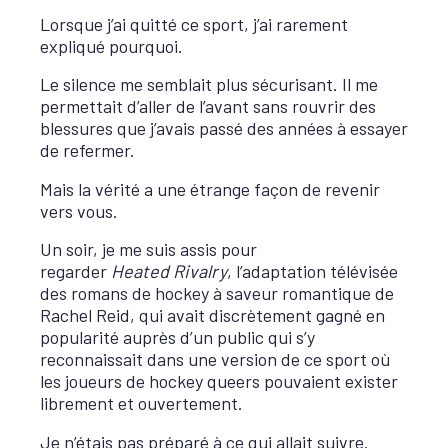
Lorsque j’ai quitté ce sport, j’ai rarement
expliqué pourquoi.
Le silence me semblait plus sécurisant. Il me
permettait d’aller de l’avant sans rouvrir des
blessures que j’avais passé des années à essayer
de refermer.
Mais la vérité a une étrange façon de revenir
vers vous.
Un soir, je me suis assis pour
regarder
Heated Rivalry
, l’adaptation télévisée
des romans de hockey à saveur romantique de
Rachel Reid, qui avait discrètement gagné en
popularité auprès d’un public qui s’y
reconnaissait dans une version de ce sport où
les joueurs de hockey queers pouvaient exister
librement et ouvertement.
Je n’étais pas préparé à ce qui allait suivre.