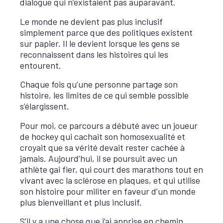
dialogue qui n’existaient pas auparavant.
Le monde ne devient pas plus inclusif
simplement parce que des politiques existent
sur papier. Il le devient lorsque les gens se
reconnaissent dans les histoires qui les
entourent.
Chaque fois qu’une personne partage son
histoire, les limites de ce qui semble possible
s’élargissent.
Pour moi, ce parcours a débuté avec un joueur
de hockey qui cachait son homosexualité et
croyait que sa vérité devait rester cachée à
jamais. Aujourd’hui, il se poursuit avec un
athlète gai fier, qui court des marathons tout en
vivant avec la sclérose en plaques, et qui utilise
son histoire pour militer en faveur d’un monde
plus bienveillant et plus inclusif.
S’il y a une chose que j’ai apprise en chemin,