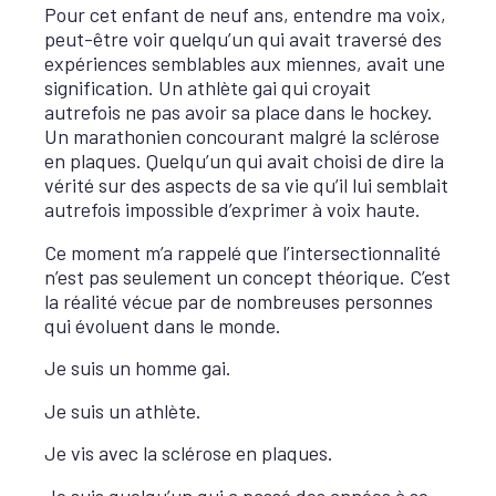
Pour cet enfant de neuf ans, entendre ma voix,
peut-être voir quelqu’un qui avait traversé des
expériences semblables aux miennes, avait une
signification. Un athlète gai qui croyait
autrefois ne pas avoir sa place dans le hockey.
Un marathonien concourant malgré la sclérose
en plaques. Quelqu’un qui avait choisi de dire la
vérité sur des aspects de sa vie qu’il lui semblait
autrefois impossible d’exprimer à voix haute.
Ce moment m’a rappelé que l’intersectionnalité
n’est pas seulement un concept théorique. C’est
la réalité vécue par de nombreuses personnes
qui évoluent dans le monde.
Je suis un homme gai.
Je suis un athlète.
Je vis avec la sclérose en plaques.
Je suis quelqu’un qui a passé des années à se