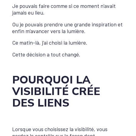
Je pouvais faire comme si ce moment n’avait
jamais eu lieu.
Ou je pouvais prendre une grande inspiration et
enfin m’avancer vers la lumière.
Ce matin-là, j’ai choisi la lumière.
Cette décision a tout changé.
POURQUOI LA
VISIBILITÉ CRÉE
DES LIENS
Lorsque vous choisissez la visibilité, vous
perdez le contrôle sur la façon dont