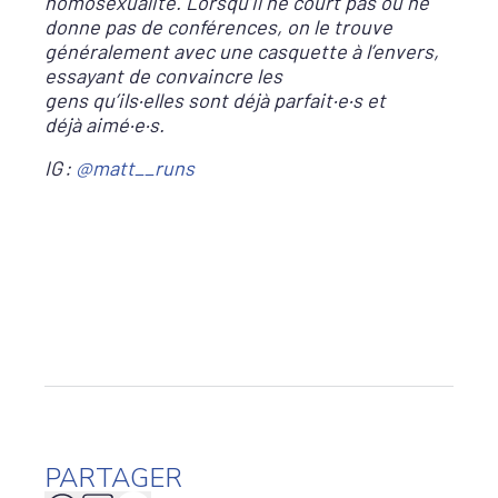
homosexualité. Lorsqu’il ne court pas ou ne
donne pas de conférences, on le trouve
généralement avec une casquette à l’envers,
essayant de convaincre les
gens qu’ils·elles sont déjà parfait·e·s et
déjà aimé·e·s.
IG :
@matt__runs
PARTAGER