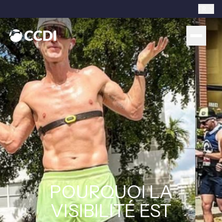
FR
POURQUOI LA
VISIBILITÉ EST