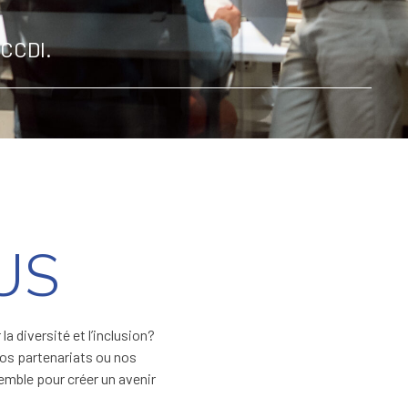
 CCDI.
US
a diversité et l’inclusion?
os partenariats ou nos
semble pour créer un avenir