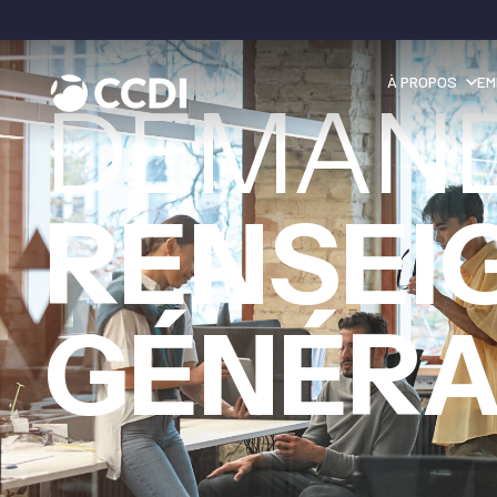
À PROPOS
EM
DEMAN
RENSEI
GÉNÉR