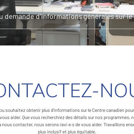
 demande d'informations générales sur le
ONTACTEZ-NO
 souhaitez obtenir plus d’informations sur le Centre canadien pour l
ous aider. Que vous recherchiez des détails sur nos programmes, n
 à nous contacter, nous serons ravi·e·s de vous aider. Travaillons en
plus inclusif et plus équitable.