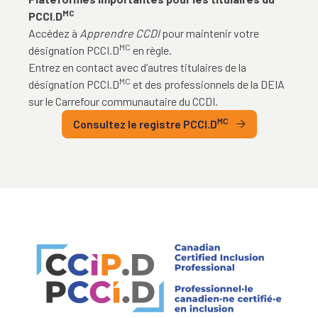
MC
PCCI.D
Accédez à
Apprendre CCDI
pour maintenir votre
MC
désignation PCCI.D
en règle.
Entrez en contact avec d’autres titulaires de la
MC
désignation PCCI.D
et des professionnels de la DEIA
sur le Carrefour communautaire du CCDI.
MC
Consultez le registre PCCI.D