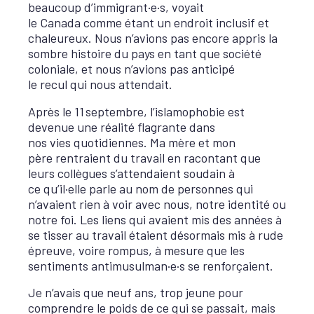
beaucoup d’immigrant·e·s, voyait
le Canada comme étant un endroit inclusif et
chaleureux. Nous n’avions pas encore appris la
sombre histoire du pays en tant que société
coloniale, et nous n’avions pas anticipé
le recul qui nous attendait.
Après le 11 septembre, l’islamophobie est
devenue une réalité flagrante dans
nos vies quotidiennes. Ma mère et mon
père rentraient du travail en racontant que
leurs collègues s’attendaient soudain à
ce qu’il·elle parle au nom de personnes qui
n’avaient rien à voir avec nous, notre identité ou
notre foi. Les liens qui avaient mis des années à
se tisser au travail étaient désormais mis à rude
épreuve, voire rompus, à mesure que les
sentiments antimusulman·e·s se renforçaient.
Je n’avais que neuf ans, trop jeune pour
comprendre le poids de ce qui se passait, mais