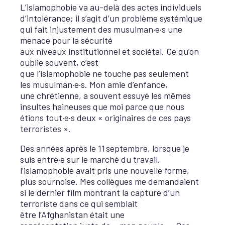
L’islamophobie va au-delà des actes individuels
d’intolérance; il s’agit d’un problème systémique
qui fait injustement des musulman·e·s une
menace pour la sécurité
aux niveaux institutionnel et sociétal. Ce qu’on
oublie souvent, c’est
que l’islamophobie ne touche pas seulement
les musulman·e·s. Mon amie d’enfance,
une chrétienne, a souvent essuyé les mêmes
insultes haineuses que moi parce que nous
étions tout·e
·
s deux « originaires de ces pays
terroristes ».
Des années après le 11 septembre, lorsque je
suis entré·e sur le marché du travail,
l’islamophobie avait pris une nouvelle forme,
plus sournoise. Mes collègues me demandaient
si le dernier film montrant la capture d’un
terroriste dans ce qui semblait
être l’Afghanistan était une