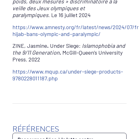
poids, deux mesures » discriminatoire à la
veille des Jeux olympiques et
paralympiques
. Le 16 juillet 2024
https://www.amnesty.org/fr/latest/news/2024/07/f
hijab-bans-olympic-and-paralympic/
ZINE, Jasmine
.
Under Siege:
Islamophobia and
the 9/11 Generation
.
McGill-Queen’s University
Press. 2022
https://www.mqup.ca/under-siege-products-
9780228011187.php
RÉFÉRENCES