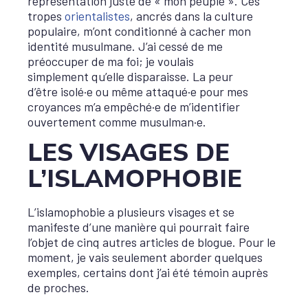
représentation juste de « mon peuple ». Ces
tropes
orientalistes
, ancrés dans la culture
populaire, m’ont conditionné à cacher mon
identité musulmane. J’ai cessé de me
préoccuper de ma foi; je voulais
simplement qu’elle disparaisse. La peur
d’être isolé·e ou même attaqué·e pour mes
croyances m’a empêché·e de m’identifier
ouvertement comme musulman·e.
LES VISAGES DE
L’ISLAMOPHOBIE
L’islamophobie a plusieurs visages et se
manifeste d’une manière qui pourrait faire
l’objet de cinq autres articles de blogue. Pour le
moment, je vais seulement aborder quelques
exemples, certains dont j’ai été témoin auprès
de proches.