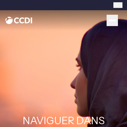
FR
NAVIGUER DANS