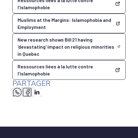
Ressources liées à la lutte contre
l’islamophobie
Muslims at the Margins: Islamophobia and
Employment
New research shows Bill 21 having
'devastating' impact on religious minorities
in Quebec
Ressources liées à la lutte contre
l’islamophobie
PARTAGER