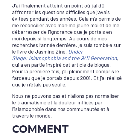
J’ai finalement atteint un point où j’ai dû
affronter les questions difficiles que j’avais
évitées pendant des années. Cela m’a permis de
me réconcilier avec mon·ma jeune moi et de me
débarrasser de l’ignorance que je portais en
moi depuis si longtemps. Au cours de mes
recherches l’année dernière, je suis tombé·e sur
le livre de Jasmine Zine,
Under
Siege: Islamophobia and the 9/11 Generation
,
qui a en partie inspiré cet article de blogue.
Pour la première fois, j’ai pleinement compris le
fardeau que je portais depuis 2001. Et j’ai réalisé
que je n’étais pas seul·e.
Nous ne pouvons pas et n’allons pas normaliser
le traumatisme et la douleur infligés par
l’islamophobie dans nos communautés et à
travers le monde.
COMMENT