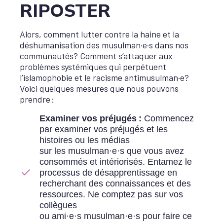
RIPOSTER
Alors, comment lutter contre la haine et la
déshumanisation des musulman·e·s dans nos
communautés? Comment s’attaquer aux
problèmes systémiques qui perpétuent
l’islamophobie et le racisme antimusulman·e?
Voici quelques mesures que nous pouvons
prendre :
Examiner vos préjugés :
Commencez
par examiner vos préjugés et les
histoires ou les médias
sur les musulman·e·s que vous avez
consommés et intériorisés. Entamez le
processus de désapprentissage en
recherchant des connaissances et des
ressources. Ne comptez pas sur vos
collègues
ou ami·e·s musulman·e·s pour faire ce