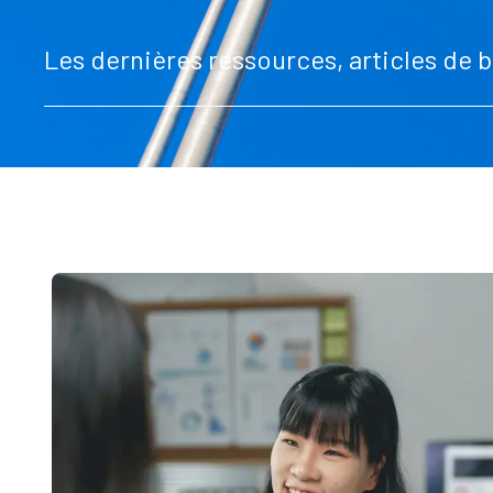
Les dernières ressources, articles de b