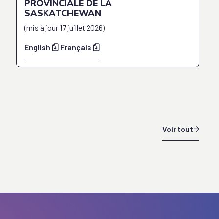
PROVINCIALE DE LA
SASKATCHEWAN
(
mis à jour
17 juillet 2026
)
English
Français
Voir tout