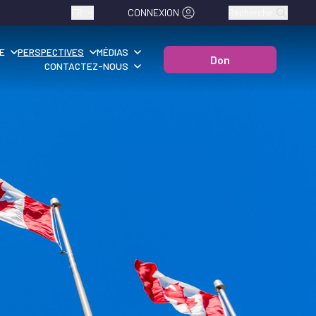
FR
CONNEXION
Recherche
E
PERSPECTIVES
MÉDIAS
Don
CONTACTEZ-NOUS