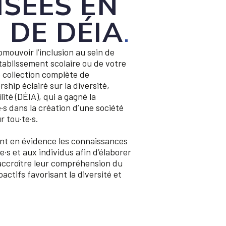
ISÉES EN
 DE DÉIA
.
ouvoir l’inclusion au sein de
établissement scolaire ou de votre
collection complète de
rship éclairé sur la diversité,
ilité (DÉIA), qui a gagné la
s dans la création d’une société
r tou·te·s.
nt en évidence les connaissances
·s et aux individus afin d’élaborer
’accroître leur compréhension du
actifs favorisant la diversité et