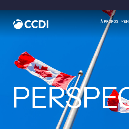
À PROPOS
EM
PERSPE