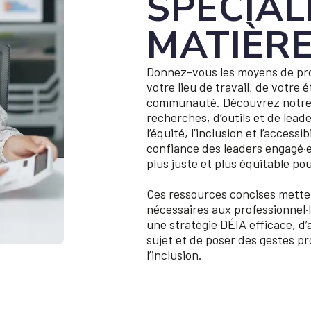
SPÉCIAL
MATIÈRE
Donnez-vous les moyens de prom
votre lieu de travail, de votre 
communauté. Découvrez notre 
recherches, d’outils et de leade
l’équité, l’inclusion et l’accessib
confiance des leaders engagé·e·
plus juste et plus équitable pou
Ces ressources concises mette
nécessaires aux professionnel·le
une stratégie DÉIA efficace, d
sujet et de poser des gestes pro
l’inclusion.