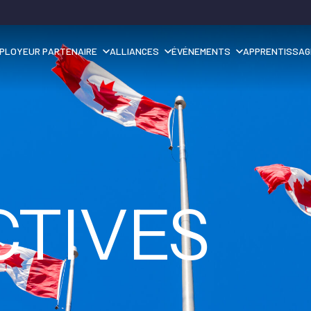
PLOYEUR PARTENAIRE
ALLIANCES
ÉVÉNEMENTS
APPRENTISSAG
CTIVES