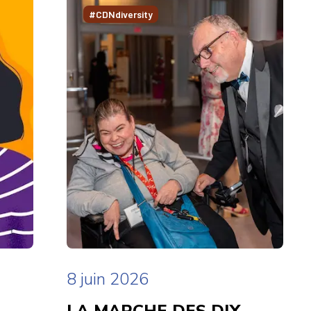
#CDNdiversity
8 juin 2026