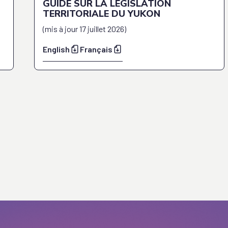
GUIDE SUR LA LÉGISLATION
TERRITORIALE DU YUKON
(
mis à jour
17 juillet 2026
)
English
Français