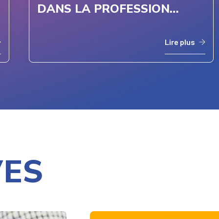
DANS LA PROFESSION
JURIDIQUE – MCCARTHY
TÉTRAULT
Lire plus
VES