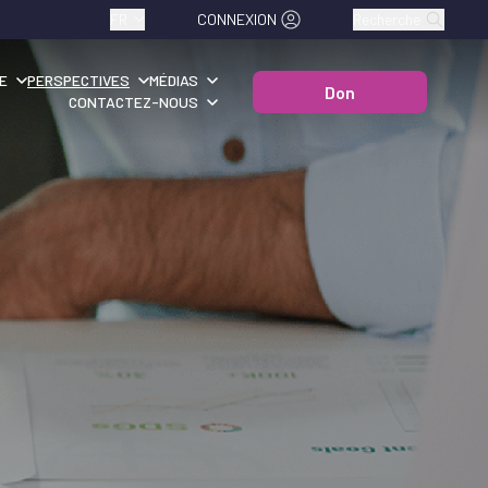
FR
CONNEXION
Recherche
E
PERSPECTIVES
MÉDIAS
Don
CONTACTEZ-NOUS