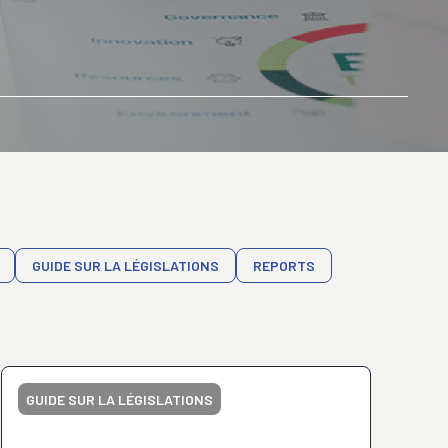
GUIDE SUR LA LÉGISLATIONS
REPORTS
GUIDE SUR LA LÉGISLATIONS