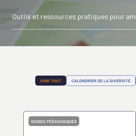
Outils et ressources pratiques pour amé
VOIR TOUT
CALENDRIER DE LA DIVERSITÉ
GUIDES PÉDAGOGIQUES