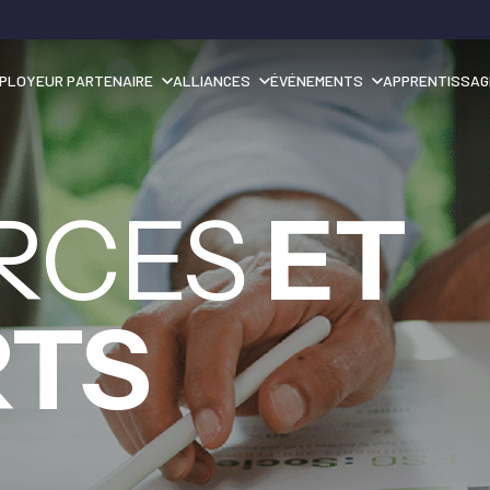
PLOYEUR PARTENAIRE
ALLIANCES
ÉVÉNEMENTS
APPRENTISSAG
RCES
ET
RTS