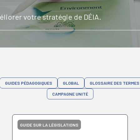
liorer votre stratégie de DÉIA.
GUIDES PÉDAGOGIQUES
GLOBAL
GLOSSAIRE DES TERMES
CAMPAGNE UNITÉ
GUIDE SUR LA LÉGISLATIONS