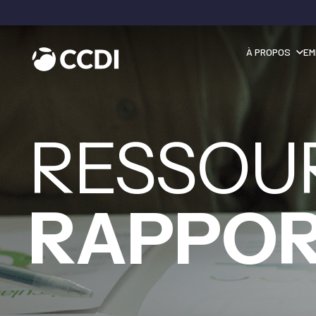
À PROPOS
EM
RESSOU
RAPPO