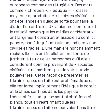
européens comme des réfugié.e.s. Des mots
comme « chrétien », « éduqué », « classe
moyenne », produits de « sociétés civilisées »
ont été lancés en quelque sorte pour faire la
distinction entre les Ukrainien.ne.s en fuite et
le réfugié moyen que les médias occidentaux
ont largement construit et associé au conflit :
pauvre, non éduqué, musulman, indigent, non
civilisé et racisé. D'une manière nonchalamment
raciste, il.elle.s ont implicitement tenté de
justifier le fait que les personnes qu'il.elle.s
considèrent comme provenant de « sociétés
civilisées » ne méritent pas de voir leur vie
bouleversée. Cette façon de présenter les
Ukrainien.ne.s en fuite est problématique car
elle renforce implicitement l'idée que le conflit
et le chaos sont nés dans les pays de
l'hémisphère sud qui ne sont ni chrétiens ni
blancs, tout en réaffirmant que les
Ukrainien.ne.s en fuite ne pouvaient pas être