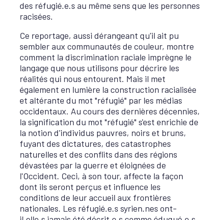
des réfugié.e.s au même sens que les personnes
racisées.
Ce reportage, aussi dérangeant qu'il ait pu
sembler aux communautés de couleur, montre
comment la discrimination raciale imprègne le
langage que nous utilisons pour décrire les
réalités qui nous entourent. Mais il met
également en lumière la construction racialisée
et altérante du mot "réfugié" par les médias
occidentaux. Au cours des dernières décennies,
la signification du mot "réfugié" s'est enrichie de
la notion d'individus pauvres, noirs et bruns,
fuyant des dictatures, des catastrophes
naturelles et des conflits dans des régions
dévastées par la guerre et éloignées de
l'Occident. Ceci, à son tour, affecte la façon
dont ils seront perçus et influence les
conditions de leur accueil aux frontières
nationales. Les réfugié.e.s syrien.nes ont-
il.elle.s jamais été décrit.e.s comme éduqué.e.s,