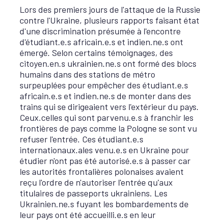
Lors des premiers jours de l'attaque de la Russie
contre l'Ukraine, plusieurs rapports faisant état
d'une discrimination présumée à l'encontre
d'étudiant.e.s africain.e.s et indien.ne.s ont
émergé. Selon certains témoignages, des
citoyen.en.s ukrainien.ne.s ont formé des blocs
humains dans des stations de métro
surpeuplées pour empêcher des étudiant.e.s
africain.e.s et indien.ne.s de monter dans des
trains qui se dirigeaient vers l'extérieur du pays.
Ceux.celles qui sont parvenu.e.s à franchir les
frontières de pays comme la Pologne se sont vu
refuser l'entrée. Ces étudiant.e.s
internationaux.ales venu.e.s en Ukraine pour
étudier n'ont pas été autorisé.e.s à passer car
les autorités frontalières polonaises avaient
reçu l'ordre de n'autoriser l'entrée qu'aux
titulaires de passeports ukrainiens. Les
Ukrainien.ne.s fuyant les bombardements de
leur pays ont été accueilli.e.s en leur