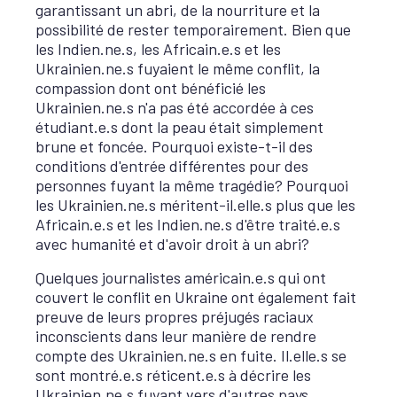
garantissant un abri, de la nourriture et la
possibilité de rester temporairement. Bien que
les Indien.ne.s, les Africain.e.s et les
Ukrainien.ne.s fuyaient le même conflit, la
compassion dont ont bénéficié les
Ukrainien.ne.s n'a pas été accordée à ces
étudiant.e.s dont la peau était simplement
brune et foncée. Pourquoi existe-t-il des
conditions d'entrée différentes pour des
personnes fuyant la même tragédie? Pourquoi
les Ukrainien.ne.s méritent-il.elle.s plus que les
Africain.e.s et les Indien.ne.s d'être traité.e.s
avec humanité et d'avoir droit à un abri?
Quelques journalistes américain.e.s qui ont
couvert le conflit en Ukraine ont également fait
preuve de leurs propres préjugés raciaux
inconscients dans leur manière de rendre
compte des Ukrainien.ne.s en fuite. Il.elle.s se
sont montré.e.s réticent.e.s à décrire les
Ukrainien.ne.s fuyant vers d'autres pays