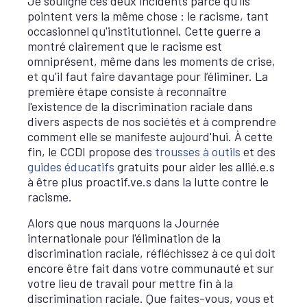
Je souligne ces deux incidents parce qu'ils
pointent vers la même chose : le racisme, tant
occasionnel qu'institutionnel. Cette guerre a
montré clairement que le racisme est
omniprésent, même dans les moments de crise,
et qu'il faut faire davantage pour l’éliminer. La
première étape consiste à reconnaître
l'existence de la discrimination raciale dans
divers aspects de nos sociétés et à comprendre
comment elle se manifeste aujourd'hui. À cette
fin, le CCDI propose des
trousses à outils
et des
guides éducatifs
gratuits pour aider les allié.e.s
à être plus proactif.ve.s dans la lutte contre le
racisme.
Alors que nous marquons la Journée
internationale pour l'élimination de la
discrimination raciale, réfléchissez à ce qui doit
encore être fait dans votre communauté et sur
votre lieu de travail pour mettre fin à la
discrimination raciale. Que faites-vous, vous et